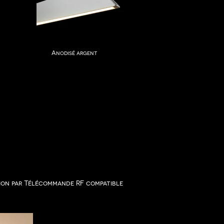
Anodisé argent
tion par Télécommande RF compatible