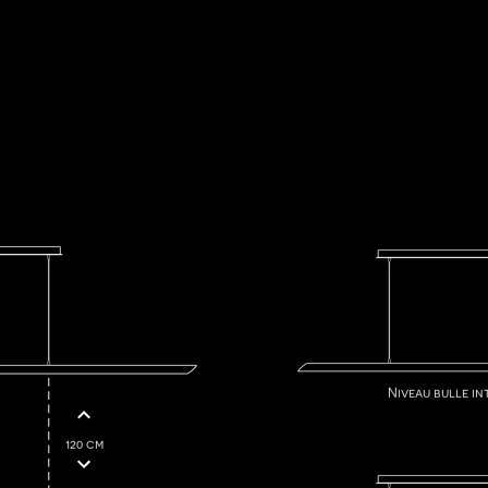
m
Niveau bulle in
120 cm