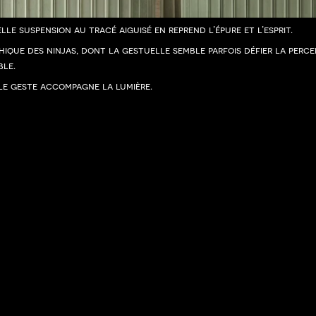
lle suspension au tracé aiguisé en reprend l’épure et l’esprit.
que des ninjas, dont la gestuelle semble parfois défier la percep
ble.
, le geste accompagne la lumière.