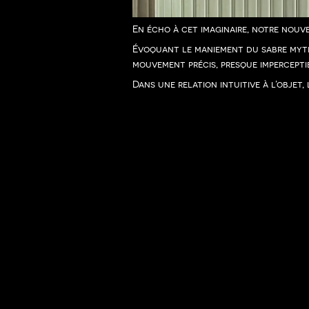
En écho à cet imaginaire, notre nouve
Évoquant le maniement du sabre mythi
mouvement précis, presque impercepti
Dans une relation intuitive à l’objet
tailles