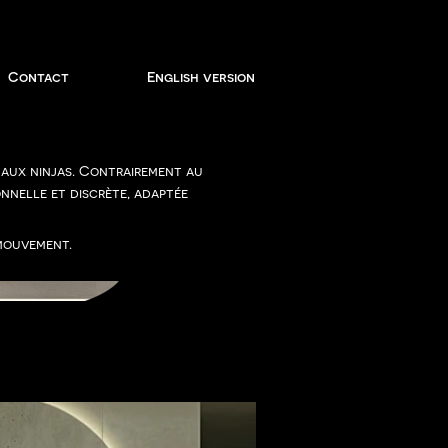
Contact
English version
é aux ninjas. Contrairement au
onnelle et discrète, adaptée
 mouvement.