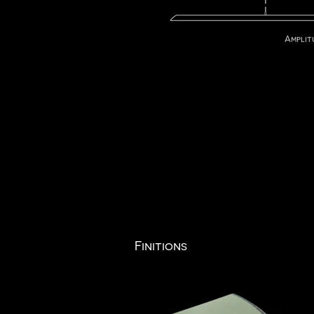
Amplit
Finitions